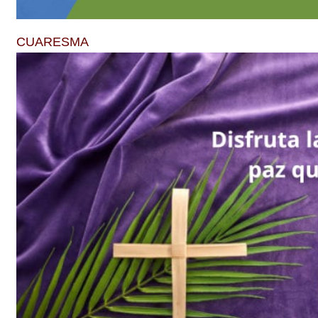
CUARESMA